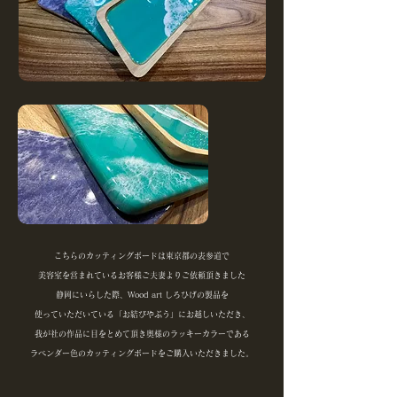
こちらのカッティングボードは東京都の表参道で
美容室を営まれているお客様ご夫妻よりご依頼頂きました
静岡にいらした際、Wood art しろひげの製品を
使っていただいている「お結びやぶう」にお越しいただき、
我が社の作品に目をとめて頂き奥様のラッキーカラーである
ラベンダー色のカッティングボードをご購入いただきました。