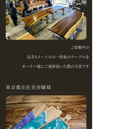
ご依頼中の
長さ4メートルの一枚板のテーブルを
オーナー様にご視察頂いた際の写真です
東京都在住美容師様