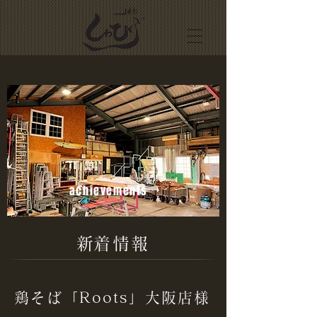
achievements
​新着情報
鶏そば「Roots」大阪店様