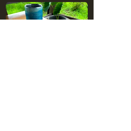
​新商品「レジンタンブラー」
登場！
この夏にうれしい新商品
レジンタンブラーの登場です！
​世界に二つとないオリジナルタンブラーです