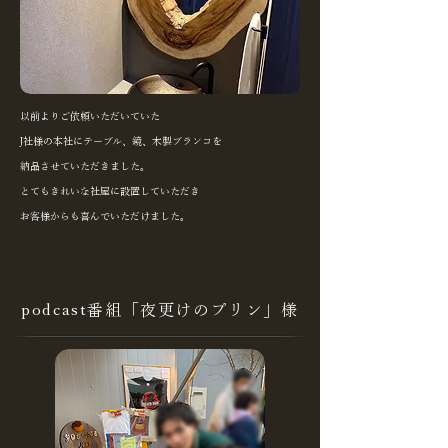
以前よりご依頼いただいていた
J社様の本社にテーブル、鏡、木製ブランコを
納品させていただきました。
とてもきれいな社屋に設置していただき
​お客様からも喜んでいただけました。
podcast番組「夜更けのプリン」様