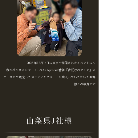
2023 年12月16日に東京で開催されたイベントにて
我が社がスポンサードしているpodcast番組「夜更けのプリン」の
ブースにて販売したカッティングボードを購入していただいたお客
様との写真です
山梨県J社様