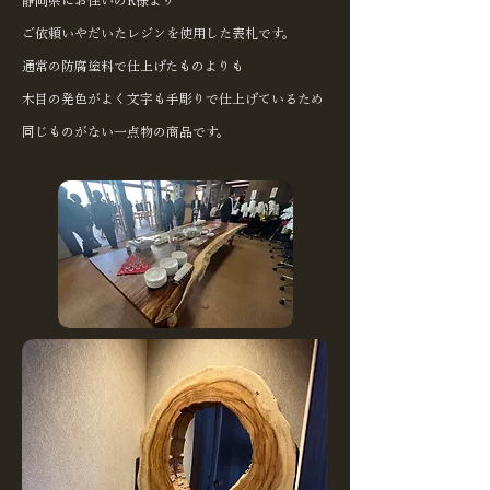
静岡県にお住いのR様より
ご依頼いやだいたレジンを使用した表札です。
通常の防腐塗料で仕上げたものよりも
木目の発色がよく文字も手彫りで仕上げているため
​同じものがない一点物の商品です。